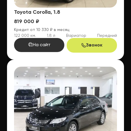
Toyota Corolla, 1.8
819 000 ₽
Кредит от 10 330 ₽ в месяц
122 000 км.
1.8 л
Вариатор
Передний
На сайт
Звонок