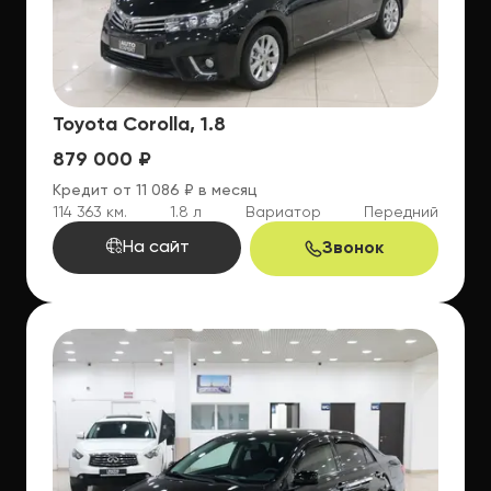
Toyota Corolla, 1.8
879 000 ₽
Кредит от 11 086 ₽ в месяц
114 363 км.
1.8 л
Вариатор
Передний
На сайт
Звонок