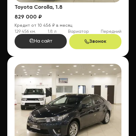
Toyota Corolla, 1.8
829 000 ₽
Кредит от 10 456 ₽ в месяц
129 456 км.
1.8 л
Вариатор
Передний
На сайт
Звонок