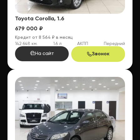
Toyota Corolla, 1.6
679 000 ₽
Кредит от 8 564 ₽ в месяц
142 648 км.
1.6 л
АКПП
Передний
На сайт
Звонок