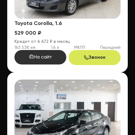
Toyota Corolla, 1.6
529 000 ₽
Кредит от 6 672 ₽ в месяц
163 538 км.
1.6 л
МКПП
Передний
На сайт
Звонок