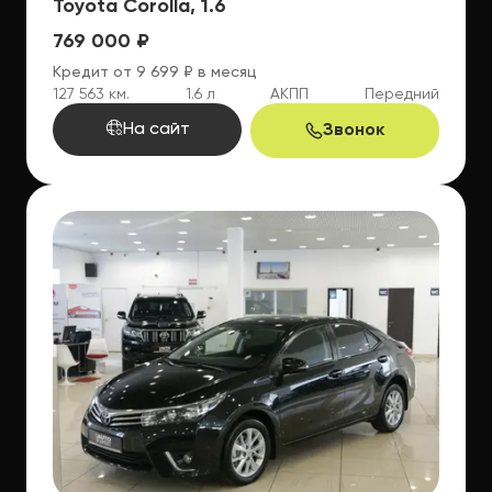
Toyota Corolla, 1.6
769 000 ₽
Кредит от 9 699 ₽ в месяц
127 563 км.
1.6 л
АКПП
Передний
На сайт
Звонок