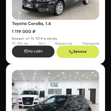
Toyota Corolla, 1.6
1 119 000 ₽
Кредит от 14 113 ₽ в месяц
70 384 км.
1.6 л
Вариатор
Передний
На сайт
Звонок