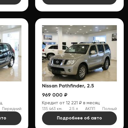
Nissan Pathfinder, 2.5
969 000 ₽
яц
Кредит от 12 221 ₽ в месяц
Передний
135 463 км.
2.5 л
АКПП
Полный
вто
Подробнее об авто