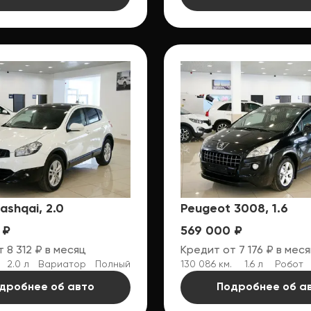
ashqai, 2.0
Peugeot 3008, 1.6
 ₽
569 000 ₽
 8 312 ₽ в месяц
Кредит от 7 176 ₽ в мес
2.0 л
Вариатор
Полный
130 086 км.
1.6 л
Робот
дробнее об авто
Подробнее об а