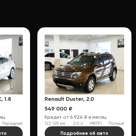
, 1.8
Renault Duster, 2.0
549 000 ₽
сяц
Кредит от 6 924 ₽ в месяц
Передний
123 128 км.
2.0 л
МКПП
Полный
вто
Подробнее об авто