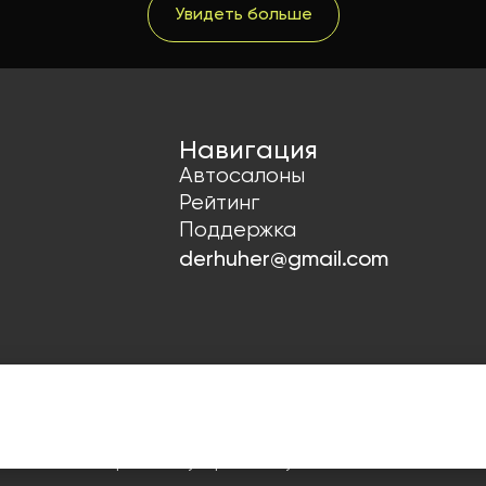
Увидеть больше
Навигация
Автосалоны
Рейтинг
Поддержка
derhuher@gmail.com
х
Согласие на рекламную рассылку