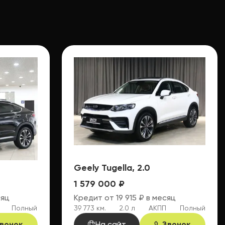
Geely Tugella, 2.0
1 579 000 ₽
сяц
Кредит от 19 915 ₽ в месяц
Полный
39 773 км.
2.0 л
АКПП
Полный