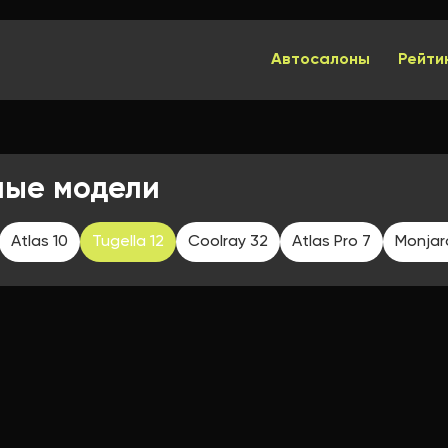
Автосалоны
Рейти
ные модели
Atlas 10
Tugella 12
Coolray 32
Atlas Pro 7
Monjar