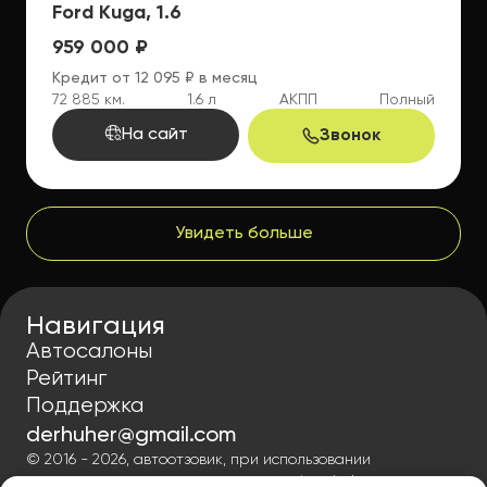
Ford Kuga, 1.6
959 000 ₽
Кредит от 12 095 ₽ в месяц
72 885 км.
1.6 л
АКПП
Полный
На сайт
Звонок
Увидеть больше
Навигация
Автосалоны
Рейтинг
Поддержка
derhuher@gmail.com
© 2016 - 2026, автоотзовик, при использовании
материалов гиперссылка на autoreview-help.ru