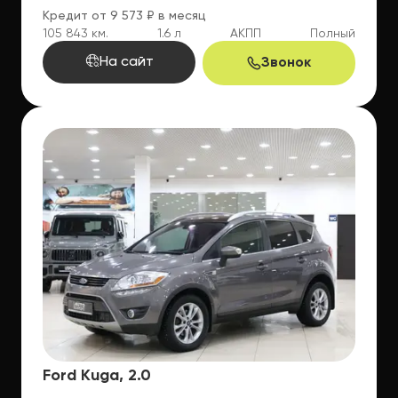
Кредит от 9 573 ₽ в месяц
105 843 км.
1.6 л
АКПП
Полный
На сайт
Звонок
Ford Kuga, 2.0