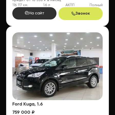
Кредит от 10 330 ₽ в месяц
116 117 км.
1.6 л
АКПП
Полный
На сайт
Звонок
Ford Kuga, 1.6
759 000 ₽