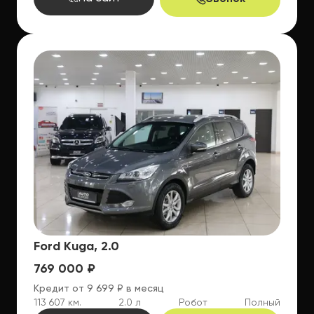
Ford Kuga, 2.0
769 000 ₽
Кредит от 9 699 ₽ в месяц
113 607 км.
2.0 л
Робот
Полный