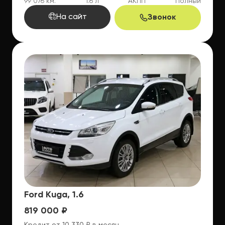
99 076 км.
1.6 л
АКПП
Полный
На сайт
Звонок
Ford Kuga, 1.6
819 000 ₽