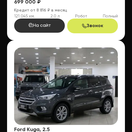
699 000 ₽
Кредит от 8 816 ₽ в месяц
121 045 км.
2.0 л
Робот
Полный
На сайт
Звонок
Ford Kuga, 2.5