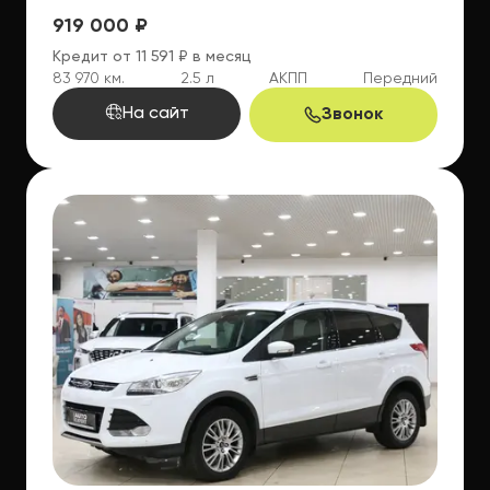
919 000 ₽
Кредит от 11 591 ₽ в месяц
83 970 км.
2.5 л
АКПП
Передний
На сайт
Звонок