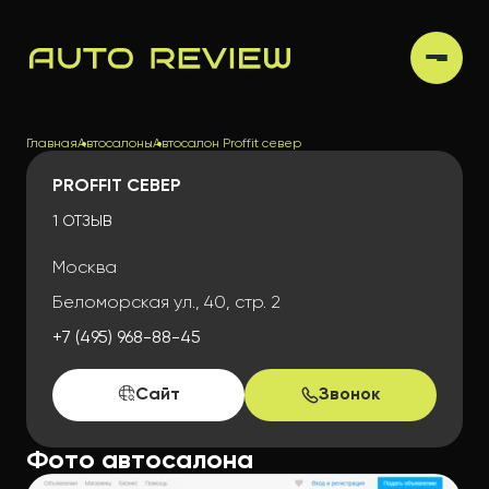
Главная
Автосалоны
Автосалон Proffit север
PROFFIT СЕВЕР
1 ОТЗЫВ
Москва
Беломорская ул., 40, стр. 2
+7 (495) 968-88-45
Сайт
Звонок
Фото автосалона