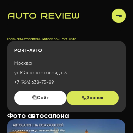
Главная
Автосалоны
Автосалон Port-Avto
PORT-AVTO
Москва
ул.Южнопортовая, д. 3
+7 (964) 638-75-89
Сайт
Звонок
Фото автосалона