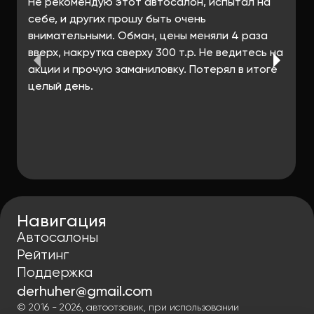
Не рекомендую этот автосалон, испытал на
себе, и других прошу быть очень
внимательными. Обман, цены меняли 4 раза
вверх, накрутка сверху 300 т.р. Не ведитесь на
акции и прочую заманиловку. Потерял в итоге
целый день.
Навигация
Автосалоны
Рейтинг
Поддержка
derhuher@gmail.com
© 2016 - 2026, автоотзовик, при использовании