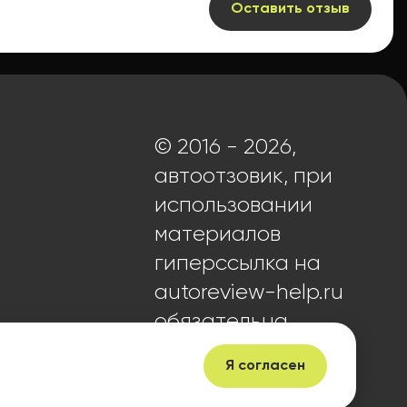
Оставить отзыв
© 2016 - 2026,
автоотзовик, при
использовании
материалов
гиперссылка на
autoreview-help.ru
обязательна.
Я согласен