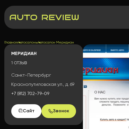
Главная
Автосалоны
Автосалон Меридиан
МЕРИДИАН
1 ОТЗЫВ
Санкт-Петербург
Краснопутиловская ул., д. 69
+7 (812) 702-79-09
Сайт
Звонок