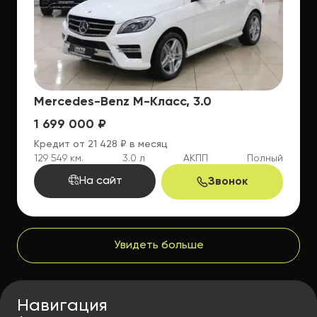
Mercedes-Benz M-Класс, 3.0
1 699 000 ₽
Кредит от 21 428 ₽ в месяц
129 549 км.
3.0 л
АКПП
Полный
На сайт
Звонок
Увидеть больше
Навигация