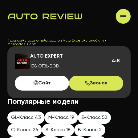
Главная
Автосалоны
Автосалон Auto Expert
Автомобили
Mercedes-Benz
AUTO EXPERT
4.8
138 ОТЗЫВОВ
Сайт
Звонок
Популярные модели
GL-Класс 43
M-Класс 19
E-Класс 52
C-Класс 26
S-Класс 18
B-Класс 2