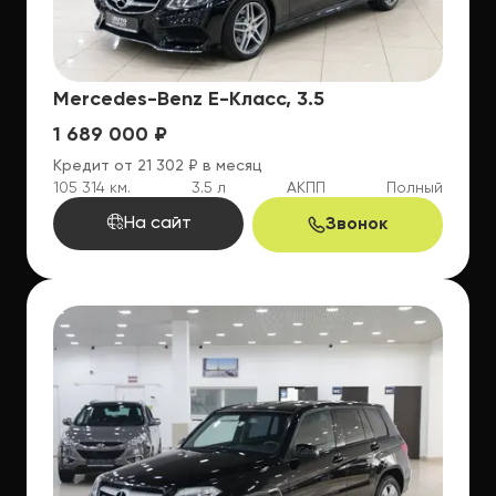
Mercedes-Benz E-Класс, 3.5
1 689 000 ₽
Кредит от 21 302 ₽ в месяц
105 314 км.
3.5 л
АКПП
Полный
На сайт
Звонок