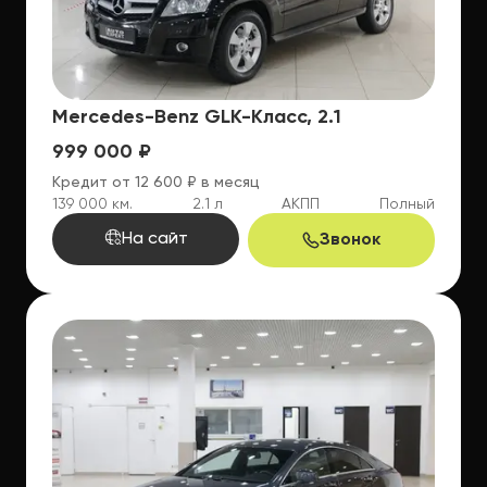
Mercedes-Benz GLK-Класс, 2.1
999 000 ₽
Кредит от 12 600 ₽ в месяц
139 000 км.
2.1 л
АКПП
Полный
На сайт
Звонок