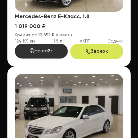
Mercedes-Benz E-Класс, 1.8
1 019 000 ₽
Кредит от 12 852 ₽ в месяц
124 165 км.
1.8 л
АКПП
Задний
На сайт
Звонок