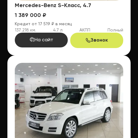
Mercedes-Benz S-Класс, 4.7
1 389 000 ₽
Кредит от 17 519 ₽ в месяц
137 218 км.
4.7 л
АКПП
Полный
На сайт
Звонок