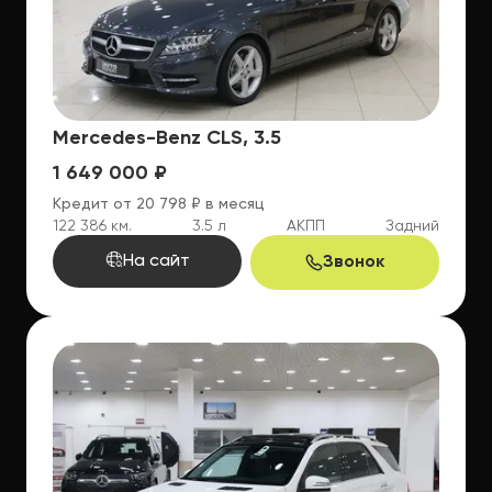
Mercedes-Benz CLS, 3.5
1 649 000 ₽
Кредит от 20 798 ₽ в месяц
122 386 км.
3.5 л
АКПП
Задний
На сайт
Звонок