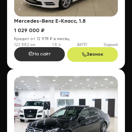
Mercedes-Benz E-Класс, 1.8
1 029 000 ₽
Кредит от 12 978 ₽ в месяц
122 882 км.
1.8 л
АКПП
Задний
На сайт
Звонок