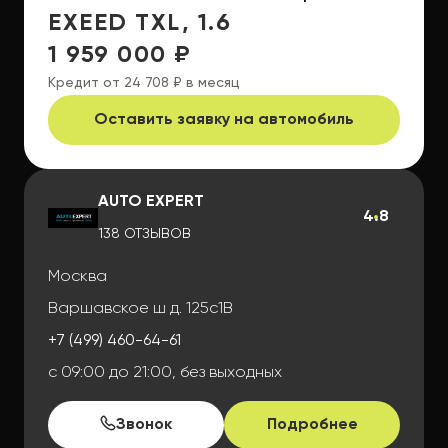
EXEED TXL, 1.6
1 959 000 ₽
Кредит от 24 708 ₽ в месяц
Оставить заявку на автомобиль
AUTO EXPERT
4.8
138 ОТЗЫВОВ
Москва
Варшавское ш д. 125с1В
+7 (499) 460-64-61
с 09:00 до 21:00, без выходных
Звонок
Подробнее