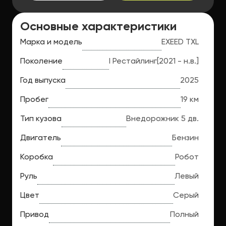
Основные характеристики
Марка и модель
EXEED TXL
Поколение
I Рестайлинг
[2021 - н.в.]
Год выпуска
2025
Пробег
19 км
Тип кузова
Внедорожник 5 дв.
Двигатель
Бензин
Коробка
Робот
Руль
Левый
Цвет
Серый
Привод
Полный