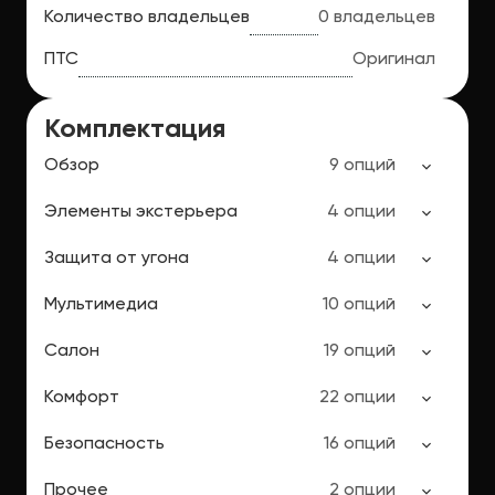
Количество владельцев
0 владельцев
ПТС
Оригинал
Комплектация
Обзор
9 опций
Элементы экстерьера
4 опции
Защита от угона
4 опции
Мультимедиа
10 опций
Салон
19 опций
Комфорт
22 опции
Безопасность
16 опций
Прочее
2 опции