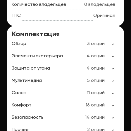
Количество владельцев
0 владельцев
ПТС
Оригинал
Комплектация
Обзор
3 опции
Элементы экстерьера
4 опции
Защита от угона
4 опции
Мультимедиа
5 опций
Салон
11 опций
Комфорт
16 опций
Безопасность
14 опций
Прочее
2 опции