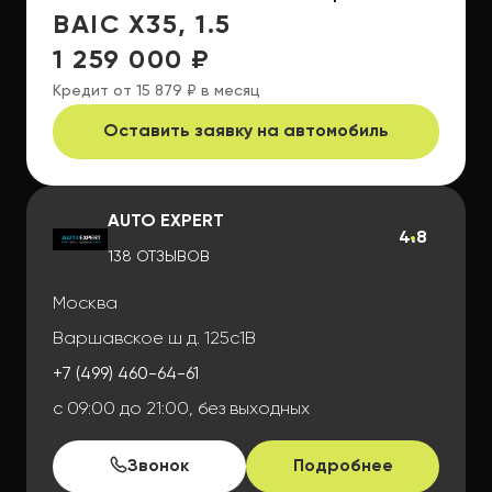
BAIC X35, 1.5
1 259 000 ₽
Кредит от 15 879 ₽ в месяц
Оставить заявку на автомобиль
AUTO EXPERT
4.8
138 ОТЗЫВОВ
Москва
Варшавское ш д. 125с1В
+7 (499) 460-64-61
с 09:00 до 21:00, без выходных
Звонок
Подробнее