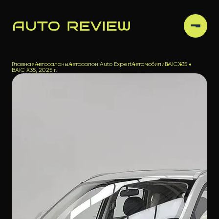
Главная
Автосалоны
Автосалон Auto Expert
Автомобили
BAIC
X35
BAIC X35, 2025 г.