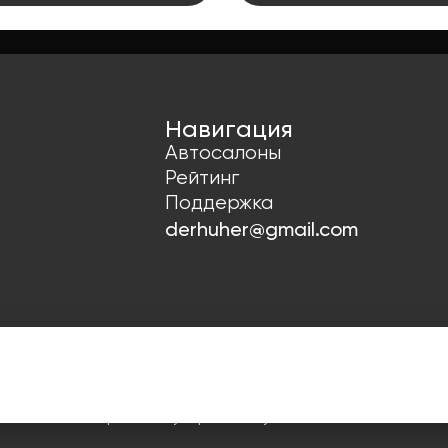
Навигация
Автосалоны
Рейтинг
Поддержка
derhuher@gmail.com
х
Согласие на рекламную рассылку