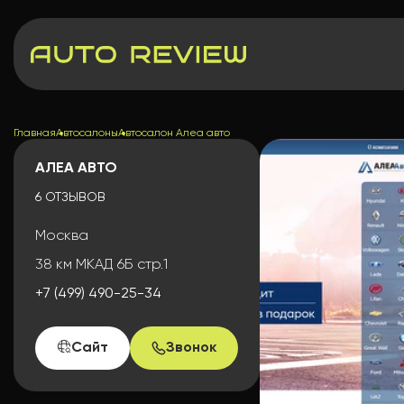
Главная
Автосалоны
Автосалон Алеа авто
АЛЕА АВТО
6 ОТЗЫВОВ
Москва
38 км МКАД 6Б стр.1
+7 (499) 490-25-34
Сайт
Звонок