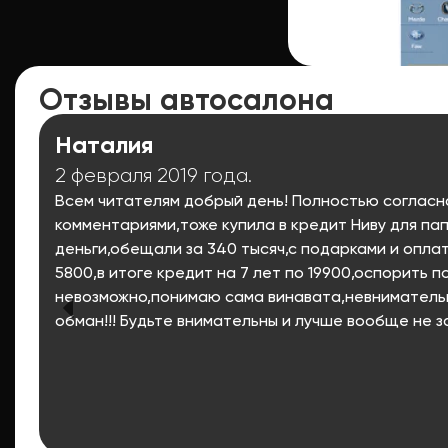
Отзывы автосалона
Наталия
2 февраля 2019 года.
Всем читателям добрый день! Полностью соглас
комментариями,тоже купила в кредит Ниву для па
деньги,обещали за 340 тысяч,с подарками и оплат
5800,в итоге кредит на 7 лет по 19900,оспорить п
невозможно,понимаю сама винавата,невнимательн
обман!!! Будьте внимательны и лучше вообще не з