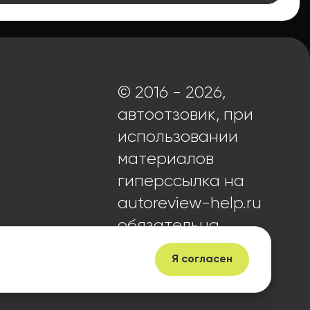
© 2016 - 2026,
автоотзовик, при
использовании
материалов
гиперссылка на
autoreview-help.ru
обязательна.
Я согласен