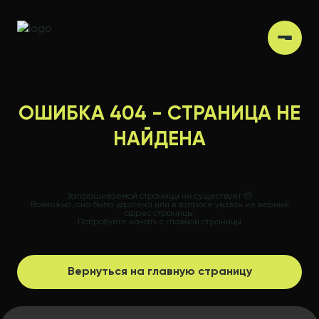
ОШИБКА 404 - СТРАНИЦА НЕ
НАЙДЕНА
Запрашиваемой страницы не существует 🥺
Возможно, она была удалена или в запросе указан не верный
адрес страницы.
Попробуйте начать с
главной страницы
Вернуться на главную страницу