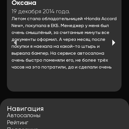
Оксана
19 декабря 2014 года.
Летом стала обладательницей «Honda Accord
New», покупала в ЕКБ. Менеджер у меня был
очень смышлёный, за считанные минуты все
документы оформил. А через месяц после
покупки я наехала на какой-то штырь и
вырвала бампер. На сервисе автосалона
очень быстро поменяли его, не более трёх
часов на это потратили, да и сделали очень
качественно – никаких следов, словно и не
отваливалось ничего.
Навигация
Автосалоны
Рейтинг