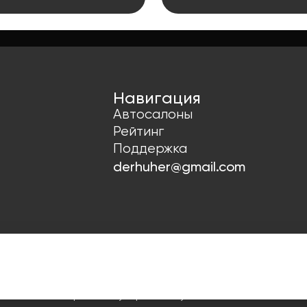
Навигация
Автосалоны
Рейтинг
Поддержка
derhuher@gmail.com
х
Согласие на рекламную рассылку