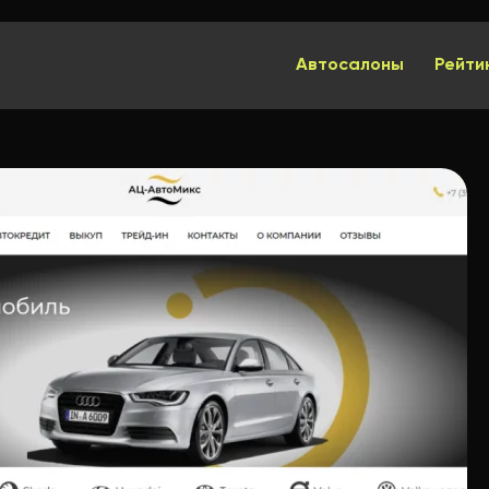
Автосалоны
Рейти