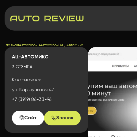
Главная
Автосалоны
Автосалон АЦ-АвтоМикс
АЦ-АВТОМИКС
3 ОТЗЫВА
Красноярск
ул. Караульная 47
+7 (3919) 86-33-96
Сайт
Звонок