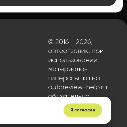
© 2016 - 2026,
автоотзовик, при
использовании
материалов
гиперссылка на
autoreview-help.ru
обязательна.
Я согласен